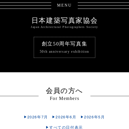
MENU
日本建築写真家協会
Japan Architectural Photographers Society
創立50周年写真集
50th anniversary exhibition
会員の方へ
For Members
2026年7月
2026年6月
2026年5月
すべての日付表示