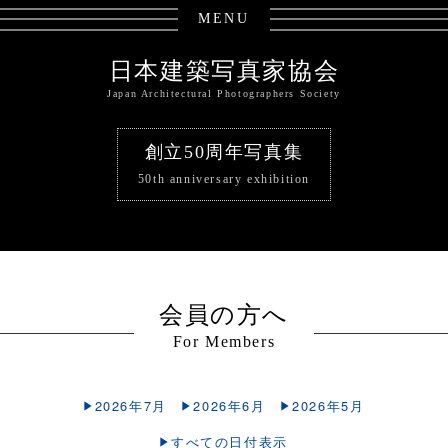
MENU
日本建築写真家協会
Japan Architectural Photographers Society
創立50周年写真集
50th anniversary exhibition
会員の方へ
For Members
2026年7月
2026年6月
2026年5月
すべての日付表示