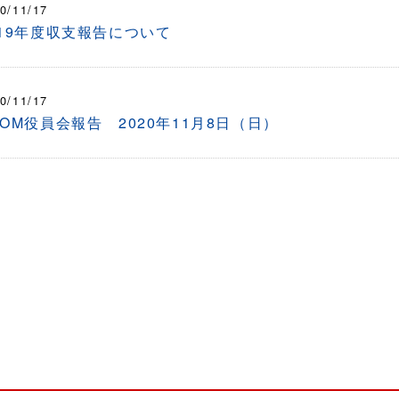
0/11/17
019年度収支報告について
0/11/17
OOM役員会報告 2020年11月8日（日）