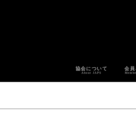
協会について
会員
About JAPS
Membe