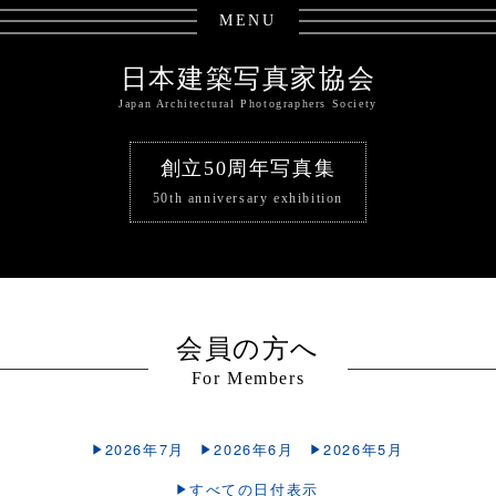
MENU
日本建築写真家協会
Japan Architectural Photographers Society
創立50周年写真集
50th anniversary exhibition
会員の方へ
For Members
2026年7月
2026年6月
2026年5月
すべての日付表示