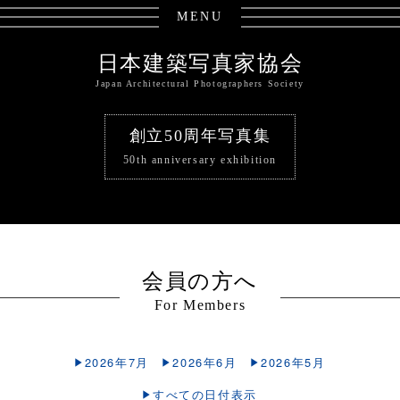
MENU
日本建築写真家協会
Japan Architectural Photographers Society
創立50周年写真集
50th anniversary exhibition
会員の方へ
For Members
2026年7月
2026年6月
2026年5月
すべての日付表示