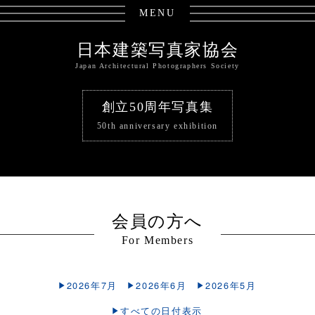
MENU
日本建築写真家協会
Japan Architectural Photographers Society
創立50周年写真集
50th anniversary exhibition
会員の方へ
For Members
2026年7月
2026年6月
2026年5月
すべての日付表示