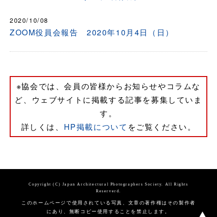
2020/10/08
ZOOM役員会報告 2020年10月4日（日）
※協会では、会員の皆様からお知らせやコラムな
ど、ウェブサイトに掲載する記事を募集していま
す。
詳しくは、
HP掲載について
をご覧ください。
Copyright (C) Japan Architectural Photographers Society. All Rights
Reserverd.
このホームページで使用されている写真、文章の著作権はその製作者
にあり、無断コピー使用することを禁止します。