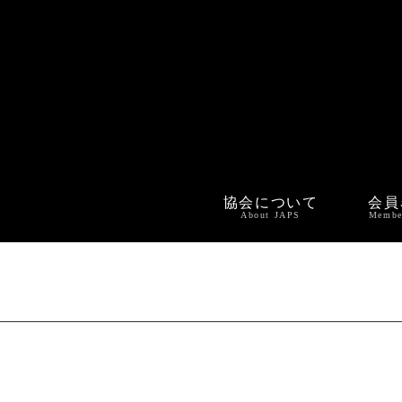
協会について
会員
About JAPS
Membe