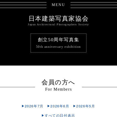
MENU
日本建築写真家協会
Japan Architectural Photographers Society
創立50周年写真集
50th anniversary exhibition
会員の方へ
For Members
2026年7月
2026年6月
2026年5月
すべての日付表示