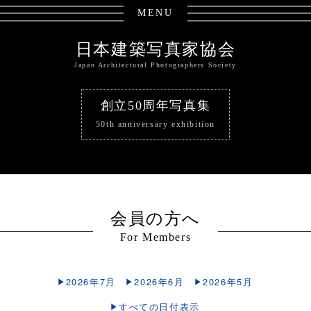
MENU
日本建築写真家協会
Japan Architectural Photographers Society
創立50周年写真集
50th anniversary exhibition
会員の方へ
For Members
2026年7月
2026年6月
2026年5月
すべての日付表示