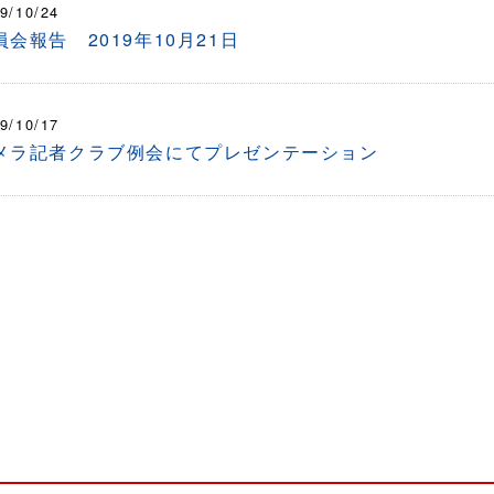
9/10/24
員会報告 2019年10月21日
9/10/17
メラ記者クラブ例会にてプレゼンテーション