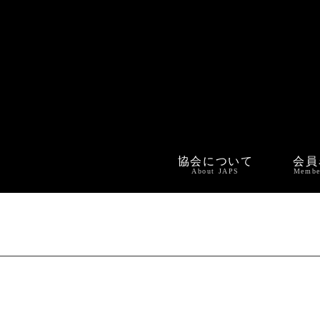
協会について
会員
About JAPS
Membe