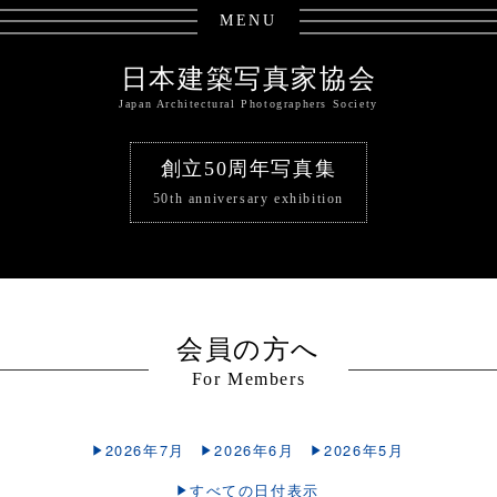
MENU
日本建築写真家協会
Japan Architectural Photographers Society
創立50周年写真集
50th anniversary exhibition
会員の方へ
For Members
2026年7月
2026年6月
2026年5月
すべての日付表示