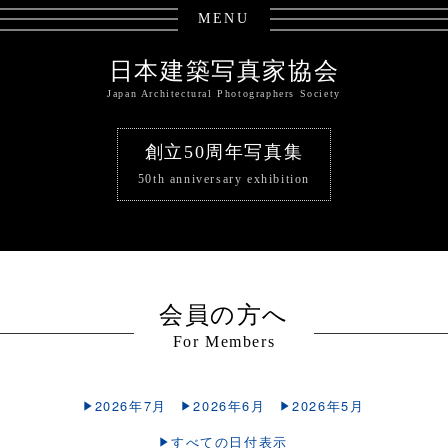
MENU
日本建築写真家協会
Japan Architectural Photographers Society
創立50周年写真集
50th anniversary exhibition
会員の方へ
For Members
2026年7月
2026年6月
2026年5月
すべての日付表示