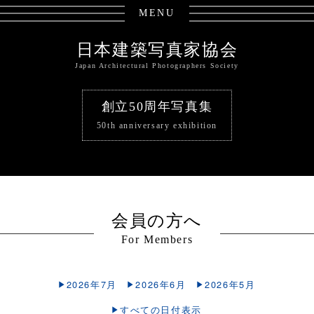
MENU
日本建築写真家協会
Japan Architectural Photographers Society
創立50周年写真集
50th anniversary exhibition
会員の方へ
For Members
2026年7月
2026年6月
2026年5月
すべての日付表示