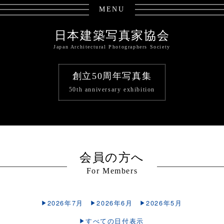
MENU
日本建築写真家協会
Japan Architectural Photographers Society
創立50周年写真集
50th anniversary exhibition
会員の方へ
For Members
2026年7月
2026年6月
2026年5月
すべての日付表示