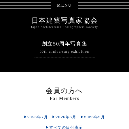
MENU
日本建築写真家協会
Japan Architectural Photographers Society
創立50周年写真集
50th anniversary exhibition
会員の方へ
For Members
2026年7月
2026年6月
2026年5月
すべての日付表示