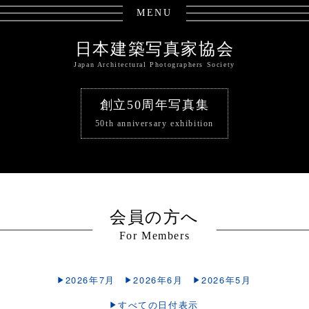
MENU
日本建築写真家協会
Japan Architectural Photographers Society
創立50周年写真集
50th anniversary exhibition
会員の方へ
For Members
2026年7月
2026年6月
2026年5月
すべての日付表示