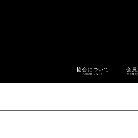
協会について
会員
About JAPS
Membe