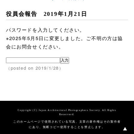
役員会報告 2019年1月21日
パスワードを入力してください。
※2025年5月5日に変更しました。ご不明の方は協
会にお問合せください。
（posted on 2019/1/28）
Copyright (C) Japan Architectural Photographers Society. All Rights
Reserverd.
このホームページで使用されている写真、文章の著作権はその製作者
にあり、無断コピー使用することを禁止します。