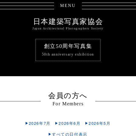
MENU
日本建築写真家協会
Japan Architectural Photographers Society
創立50周年写真集
50th anniversary exhibition
会員の方へ
For Members
2026年7月
2026年6月
2026年5月
すべての日付表示