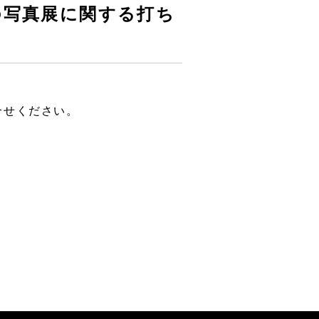
の写真展に関する打ち
合せください。