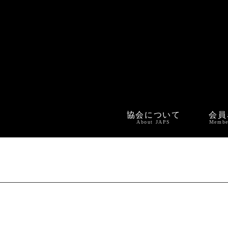
協会について
会員
About JAPS
Membe