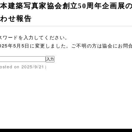
本建築写真家協会創立50周年企画展
合わせ報告
スワードを入力してください。
2025年5月5日に変更しました。ご不明の方は協会にお問
osted on 2025/9/21）