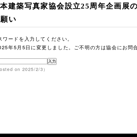
本建築写真家協会設立25周年企画展
お願い
スワードを入力してください。
2025年5月5日に変更しました。ご不明の方は協会にお問
osted on 2025/2/3）