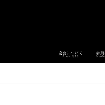
協会について
会員
About JAPS
Membe