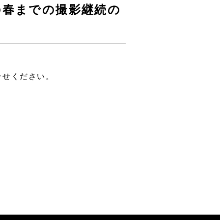
の春までの撮影継続の
合せください。