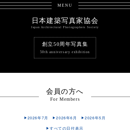
MENU
日本建築写真家協会
Japan Architectural Photographers Society
創立50周年写真集
50th anniversary exhibition
会員の方へ
For Members
2026年7月
2026年6月
2026年5月
すべての日付表示