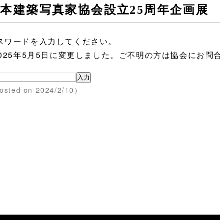
本建築写真家協会設立25周年企画展
スワードを入力してください。
2025年5月5日に変更しました。ご不明の方は協会にお問
osted on 2024/2/10）