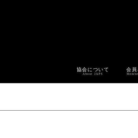
協会について
会員
About JAPS
Membe