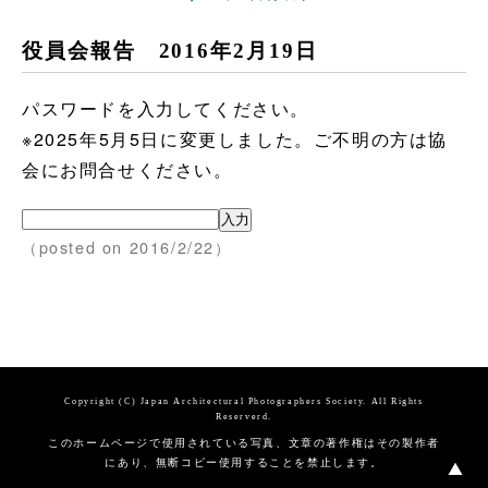
役員会報告 2016年2月19日
パスワードを入力してください。
※2025年5月5日に変更しました。ご不明の方は協
会にお問合せください。
（posted on 2016/2/22）
Copyright (C) Japan Architectural Photographers Society. All Rights
Reserverd.
このホームページで使用されている写真、文章の著作権はその製作者
にあり、無断コピー使用することを禁止します。