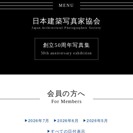
MENU
日本建築写真家協会
Japan Architectural Photographers Society
創立50周年写真集
50th anniversary exhibition
会員の方へ
For Members
2026年7月
2026年6月
2026年5月
すべての日付表示