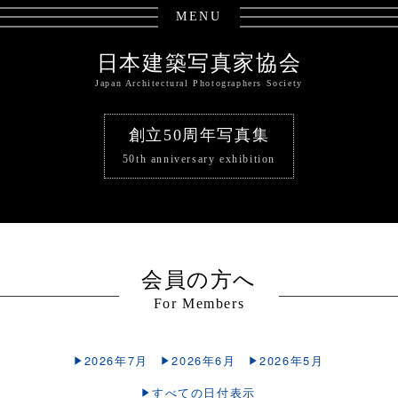
MENU
日本建築写真家協会
Japan Architectural Photographers Society
創立50周年写真集
50th anniversary exhibition
会員の方へ
For Members
2026年7月
2026年6月
2026年5月
すべての日付表示