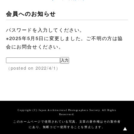
会員へのお知らせ
パスワードを入力してください。
※2025年5月5日に変更しました。ご不明の方は協
会にお問合せください。
（posted on 2022/4/1）
Copyright (C) Japan Architectural Photographers Society. All Rights
Reserverd.
このホームページで使用されている写真、文章の著作権はその製作者
にあり、無断コピー使用することを禁止します。