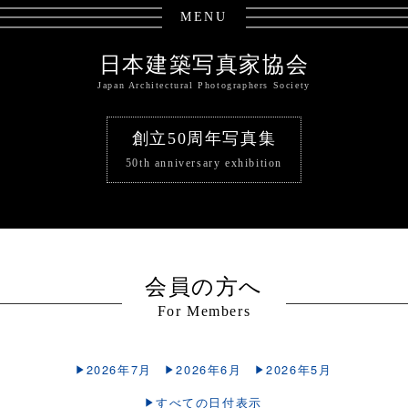
MENU
日本建築写真家協会
Japan Architectural Photographers Society
創立50周年写真集
50th anniversary exhibition
会員の方へ
For Members
2026年7月
2026年6月
2026年5月
すべての日付表示