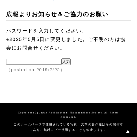
広報よりお知らせ＆ご協力のお願い
パスワードを入力してください。
※2025年5月5日に変更しました。ご不明の方は協
会にお問合せください。
（posted on 2019/7/22）
Copyright (C) Japan Architectural Photographers Society. All Rights
Reserverd.
このホームページで使用されている写真、文章の著作権はその製作者
にあり、無断コピー使用することを禁止します。