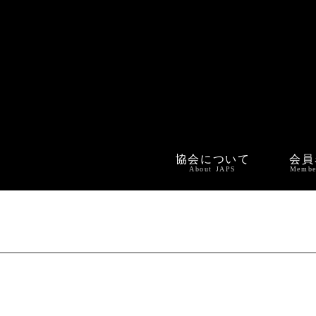
協会について
会員
About JAPS
Membe