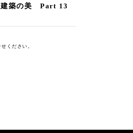
築の美 Part 13
合せください。