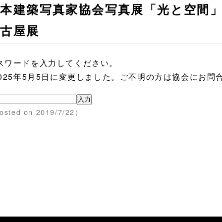
本建築写真家協会写真展「光と空間」建
名古屋展
スワードを入力してください。
2025年5月5日に変更しました。ご不明の方は協会にお問
osted on 2019/7/22）