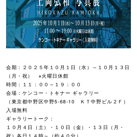
会期：２０２５年１０月１日（水）～１０月１３日
（月・祝） ※火曜日休館
時間：１１：００～１９：００
会場：ケンコー・トキナー ギャラリー
（東京都中野区中野5-68-10 ＫＴ中野ビル２Ｆ）
入場無料
ギャラリートーク：
１０月４日（土）・１０日（金）・１３日（月・
祝）各日１４時～（約４０分）