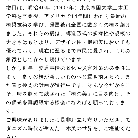
増田は、明治40年（1907年）東京帝国大学土木工
学科を卒業後、アメリカで14年間にわたり最新の
橋梁技術を学び、帰国後は全国に数多くの橋を架け
ました。それらの橋は、構造形式の多様性や規模の
大きさはもとより、デザイン性・機能美においても
優れており、現在に至るまで市民に愛され、まちの
象徴として存在し続けています。
しかし近年、交通事情の変化や災害対策の必要性に
より、多くの橋が新しいものへと置き換えられ、ま
た置き換えの計画が進行中です。そんな今だからこ
そ、時を超えて残された「橋の美」に目を向け、そ
の価値を再認識する機会になればと願っておりま
す。
ご興味がありましたら是非お立ち寄りいただき、モ
ダニズム時代が生んだ土木美の世界を、ご堪能くだ
さい。