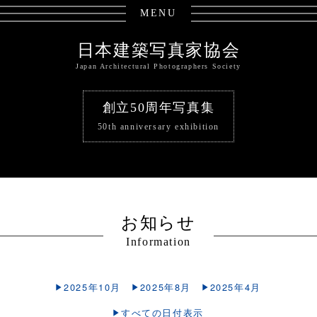
MENU
日本建築写真家協会
Japan Architectural Photographers Society
創立50周年写真集
50th anniversary exhibition
お知らせ
Information
2025年10月
2025年8月
2025年4月
すべての日付表示