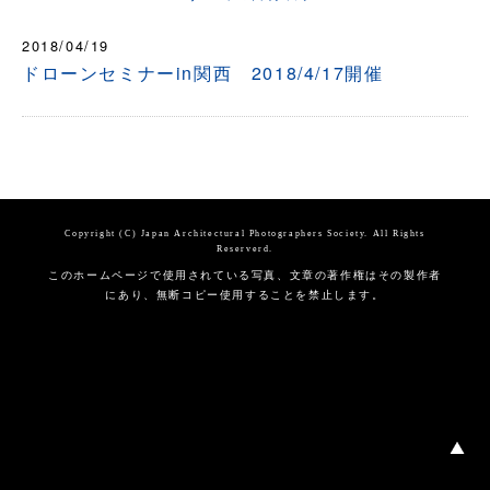
2018/04/19
ドローンセミナーin関西 2018/4/17開催
Copyright (C) Japan Architectural Photographers Society. All Rights
Reserverd.
このホームページで使用されている写真、文章の著作権はその製作者
にあり、無断コピー使用することを禁止します。