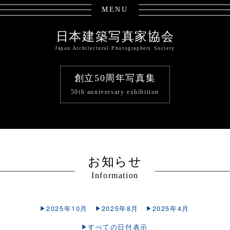
MENU
日本建築写真家協会
Japan Architectural Photographers Society
創立50周年写真集
50th anniversary exhibition
お知らせ
Information
2025年10月
2025年8月
2025年4月
すべての日付表示