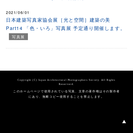
2021/06/01
日本建築写真家協会展［光と空間］建築の美
Part14 「色・いろ」写真展 予定通り開催します。
写真展
Copyright (C) Japan Architectural Photographers Society. All Rights
Reserverd.
このホームページで使用されている写真、文章の著作権はその製作者
にあり、無断コピー使用することを禁止します。