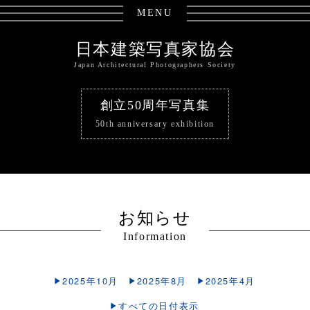
MENU
日本建築写真家協会
Japan Architectural Photographers Society
創立50周年写真集
50th anniversary exhibition
お知らせ
Information
2025年10月
2025年8月
2025年4月
すべての日付表示