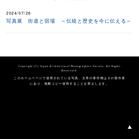
2024/07/26
写真展 街道と宿場 ～伝統と歴史を今に伝える～
Copyright (C) Japan Architectural Photographers Society. All Rights
Reserverd.
このホームページで使用されている写真、文章の著作権はその製作者
にあり、無断コピー使用することを禁止します。