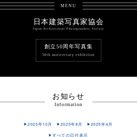
MENU
日本建築写真家協会
Japan Architectural Photographers Society
創立50周年写真集
50th anniversary exhibition
お知らせ
Information
2025年10月
2025年8月
2025年4月
すべての日付表示