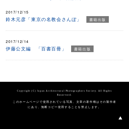
2017/12/15
鈴木元彦「東京の名教会さんぽ」
書籍出版
2017/12/14
伊藤公文編 「百書百冊」
書籍出版
Copyright (C) Japan Architectural Photographers Society. All Rights
Reserverd.
このホームページで使用されている写真、文章の著作権はその製作者
にあり、無断コピー使用することを禁止します。