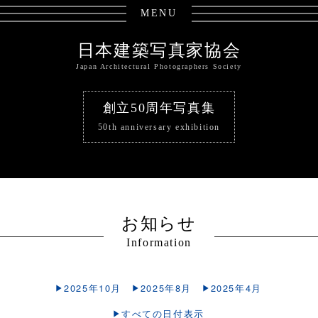
MENU
日本建築写真家協会
Japan Architectural Photographers Society
創立50周年写真集
50th anniversary exhibition
お知らせ
Information
2025年10月
2025年8月
2025年4月
すべての日付表示