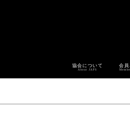
協会について
会員
About JAPS
Membe