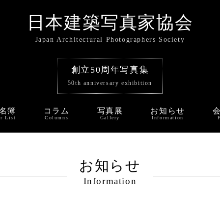
日本建築写真家協会
Japan Architectural Photographers Society
創立50周年写真集
50th anniversary exhibition
名簿
コラム
写真展
お知らせ
r List
Columns
Gallery
Information
お知らせ
Information