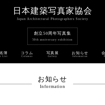
日本建築写真家協会
Japan Architectural Photographers Society
創立50周年写真集
50th anniversary exhibition
名簿
コラム
写真展
お知らせ
r List
Columns
Gallery
Information
お知らせ
Information