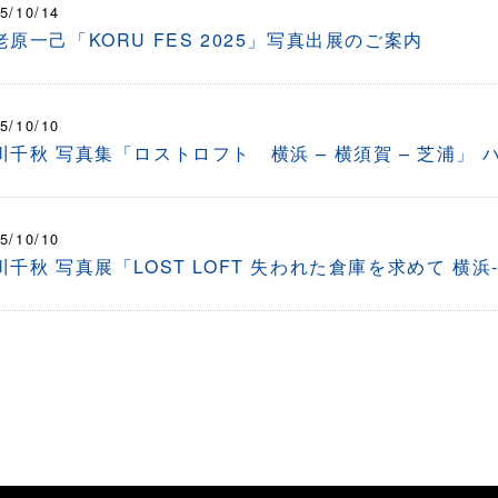
5/10/14
老原一己「KORU FES 2025」写真出展のご案内
5/10/10
川千秋 写真集「ロストロフト 横浜 – 横須賀 – 芝浦」 
5/10/10
川千秋 写真展「LOST LOFT 失われた倉庫を求めて 横浜