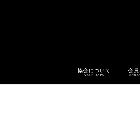
協会について
会員
About JAPS
Membe