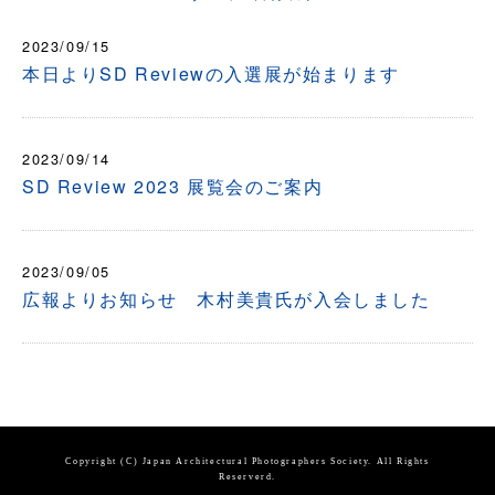
2023/09/15
本日よりSD Reviewの入選展が始まります
2023/09/14
SD Review 2023 展覧会のご案内
2023/09/05
広報よりお知らせ 木村美貴氏が入会しました
Copyright (C) Japan Architectural Photographers Society. All Rights
Reserverd.