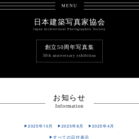
MENU
日本建築写真家協会
Japan Architectural Photographers Society
創立50周年写真集
50th anniversary exhibition
お知らせ
Information
2025年10月
2025年8月
2025年4月
すべての日付表示