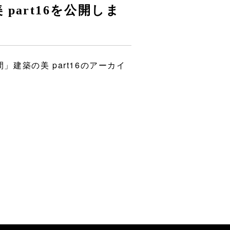
art16を公開しま
建築の美 part16のアーカイ