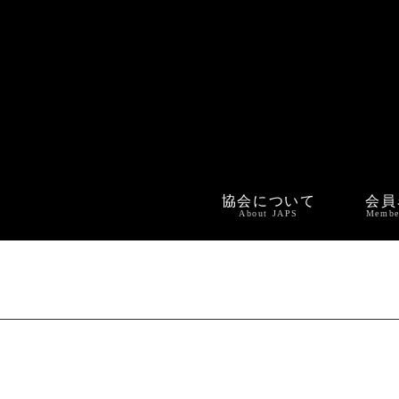
協会について
会員
About JAPS
Membe