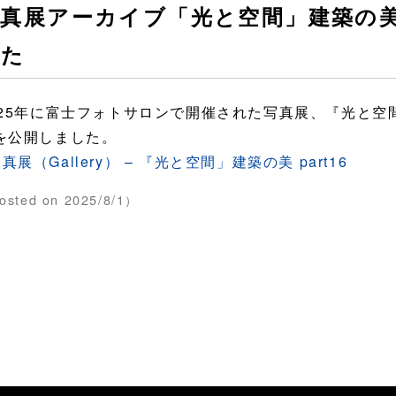
真展アーカイブ「光と空間」建築の美 p
した
025年に富士フォトサロンで開催された写真展、『光と空間」
を公開しました。
真展（Gallery） – 『光と空間」建築の美 part16
osted on 2025/8/1）