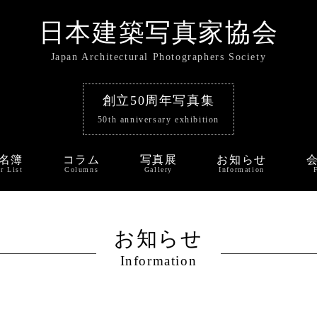
日本建築写真家協会
Japan Architectural Photographers Society
創立50周年写真集
50th anniversary exhibition
名簿
コラム
写真展
お知らせ
r List
Columns
Gallery
Information
お知らせ
Information