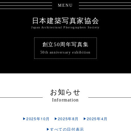
MENU
日本建築写真家協会
Japan Architectural Photographers Society
創立50周年写真集
50th anniversary exhibition
お知らせ
Information
2025年10月
2025年8月
2025年4月
すべての日付表示