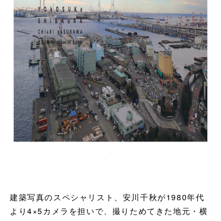
建築写真のスペシャリスト、安川千秋が1980年代
より4×5カメラを担いで、撮りためてきた地元・横