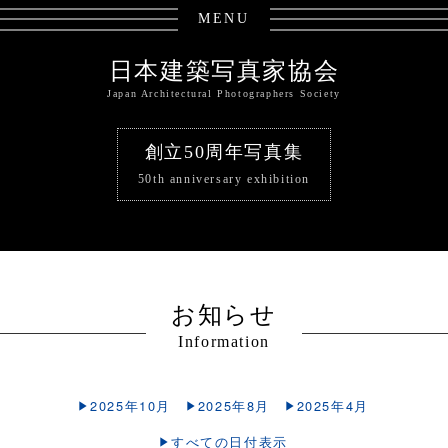
MENU
日本建築写真家協会
Japan Architectural Photographers Society
創立50周年写真集
50th anniversary exhibition
お知らせ
Information
2025年10月
2025年8月
2025年4月
すべての日付表示