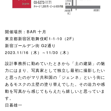
開催場所：BAR 十月
東京都新宿区歌舞伎町1-1-10（2F）
新宿ゴールデン街 G2通り
2023.11/16（木）～11/30（木）
設計事務所に勤めていたときから「土の建築」の魅
力にはまり、写真家として独立し最初に撮影したい
と思ったのがマリ共和国の「ジェンネ」という街に
あるモスクの土壁の塗り替えでした。その迫力や感
動を写真から感じてもらえたら嬉しいと思っていま
す。
日暮雄一