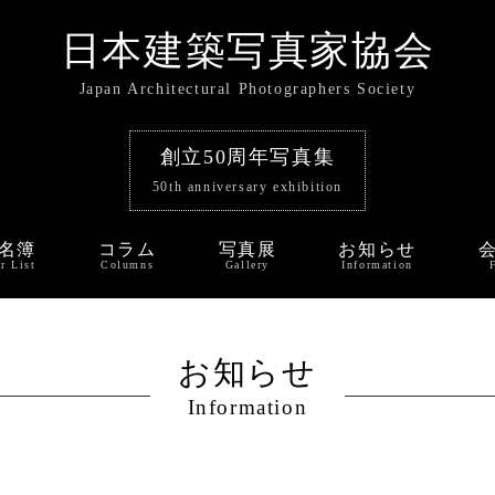
日本建築写真家協会
Japan Architectural Photographers Society
創立50周年写真集
50th anniversary exhibition
名簿
コラム
写真展
お知らせ
r List
Columns
Gallery
Information
お知らせ
Information