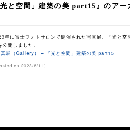
光と空間」建築の美 part15』のア
た
023年に富士フォトサロンで開催された写真展、『光と空間」
を公開しました。
真展（Gallery） – 『光と空間」建築の美 part15
osted on 2023/8/11）