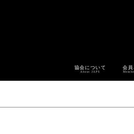
協会について
会員
About JAPS
Membe