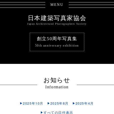
MENU
日本建築写真家協会
Japan Architectural Photographers Society
創立50周年写真集
50th anniversary exhibition
お知らせ
Information
2025年10月
2025年8月
2025年4月
すべての日付表示