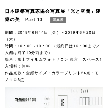
日本建築写真家協会写真展「光と空間」建
築の美 Part 13
写真展
期間：2019年6月14日（金）～2019年6月20日
（木）
時間：10：00～19：00 （最終日は16：00まで／
入館は終了10分前まで）
場所：富士フイルムフォトサロン 東京 スペース1
入場料：無料
作品点数：全紙サイズ・カラープリント54点・モ
ノクロ8点