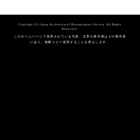
Copyright (C) Japan Architectural Photographers Society. All Rights
Reserverd.
このホームページで使用されている写真、文章の著作権はその製作者
にあり、無断コピー使用することを禁止します。