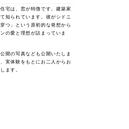
な住宅は、窓が特徴です。建築家
して知られています。彼がシドニ
を穿つ」という原初的な発想から
ォンの愛と理想が詰まっていま
未公開の写真なども公開いたしま
て、実体験をもとにお二人からお
たします。