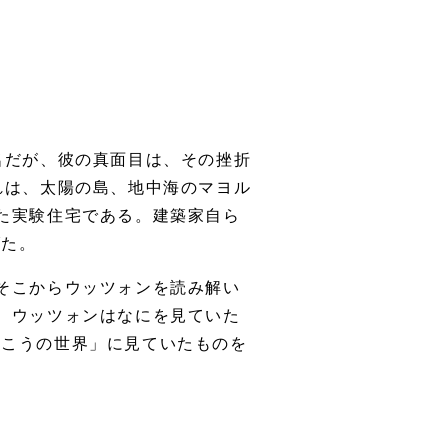
名だが、彼の真面目は、その挫折
れは、太陽の島、地中海のマヨル
た実験住宅である。建築家自ら
げた。
そこからウッツォンを読み解い
、ウッツォンはなにを見ていた
向こうの世界」に見ていたものを