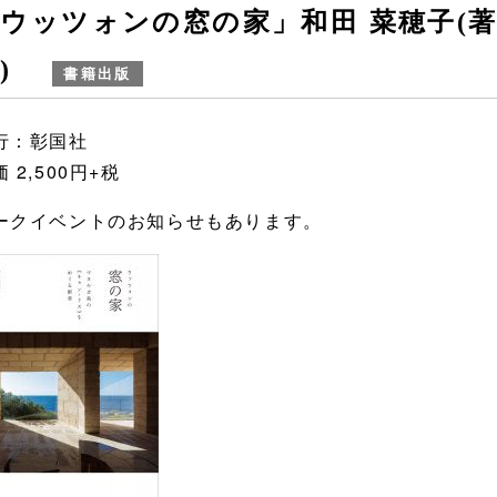
ウッツォンの窓の家」和田 菜穂子(著/
真)
書籍出版
行：彰国社
 2,500円+税
ークイベントのお知らせもあります。