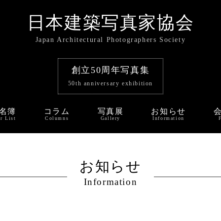
日本建築写真家協会
Japan Architectural Photographers Society
創立50周年写真集
50th anniversary exhibition
名簿
コラム
写真展
お知らせ
r List
Columns
Gallery
Information
お知らせ
Information