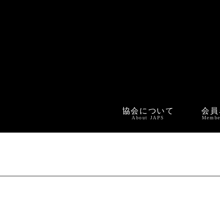
協会について
会員
About JAPS
Membe