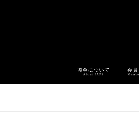
協会について
会員
About JAPS
Membe