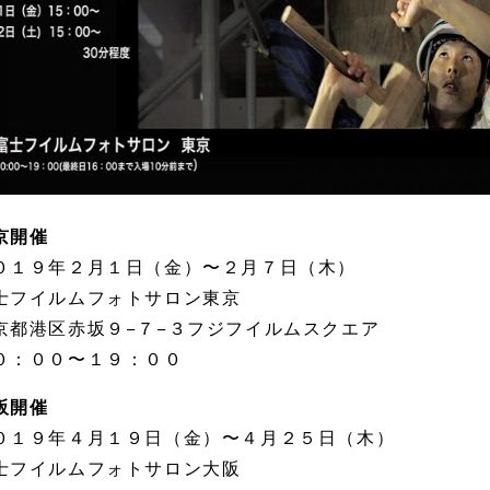
京開催
０１９年２月１日（金）〜２月７日（木）
士フイルムフォトサロン東京
京都港区赤坂９−７−３フジフイルムスクエア
０：００〜１９：００
阪開催
０１９年４月１９日（金）〜４月２５日（木）
士フイルムフォトサロン大阪