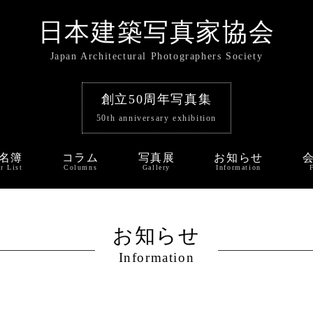
日本建築写真家協会
Japan Architectural Photographers Society
創立50周年写真集
50th anniversary exhibition
名簿
コラム
写真展
お知らせ
r List
Columns
Gallery
Information
お知らせ
Information