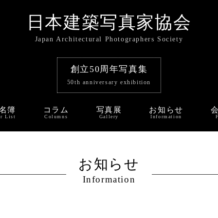
日本建築写真家協会
Japan Architectural Photographers Society
創立50周年写真集
50th anniversary exhibition
名簿
コラム
写真展
お知らせ
r List
Columns
Gallery
Information
お知らせ
Information