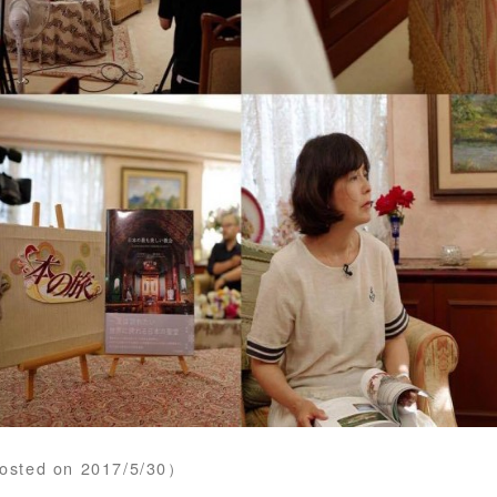
osted on 2017/5/30）