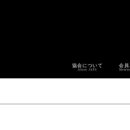
協会について
会員
About JAPS
Membe