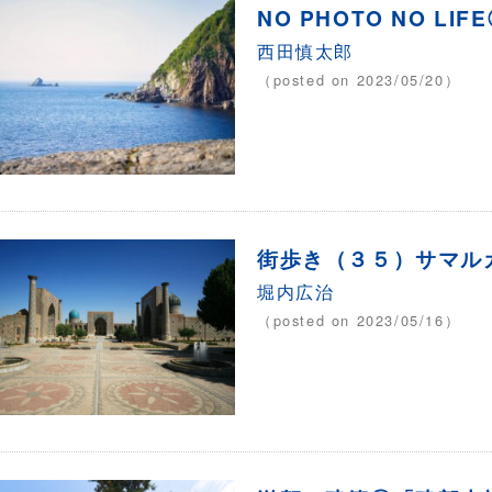
NO PHOTO NO L
西田慎太郎
（posted on 2023/05/20）
街歩き（３５）サマルカ
堀内広治
（posted on 2023/05/16）