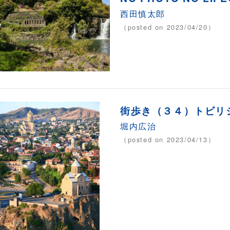
西田慎太郎
（posted on 2023/04/20）
街歩き（３４）トビリシ
堀内広治
（posted on 2023/04/13）