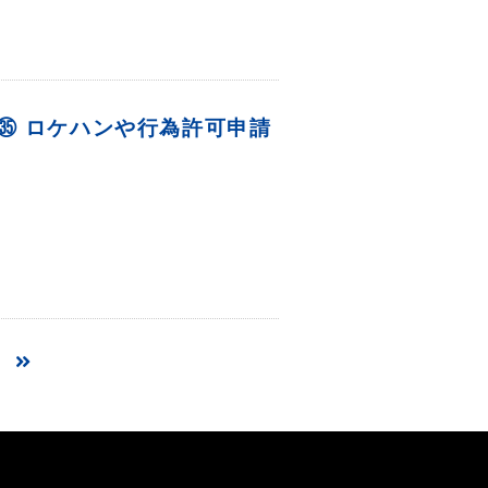
IFE㉟ ロケハンや行為許可申請