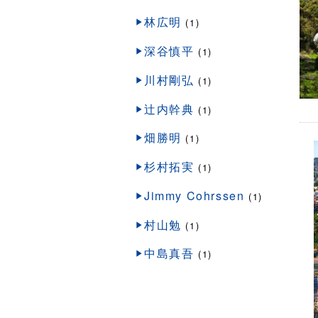
林広明
(1)
深谷慎平
(1)
川村剛弘
(1)
辻内幹典
(1)
畑勝明
(1)
杉村拓実
(1)
Jimmy Cohrssen
(1)
村山勉
(1)
中島真吾
(1)