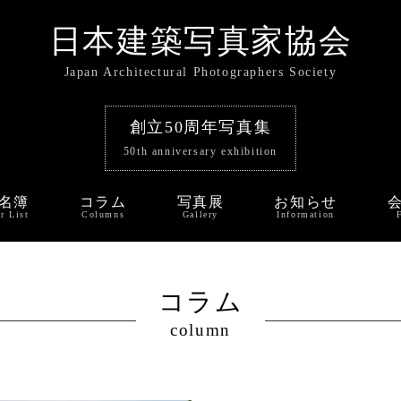
日本建築写真家協会
Japan Architectural Photographers Society
創立50周年写真集
50th anniversary exhibition
名簿
コラム
写真展
お知らせ
r List
Columns
Gallery
Information
コラム
column