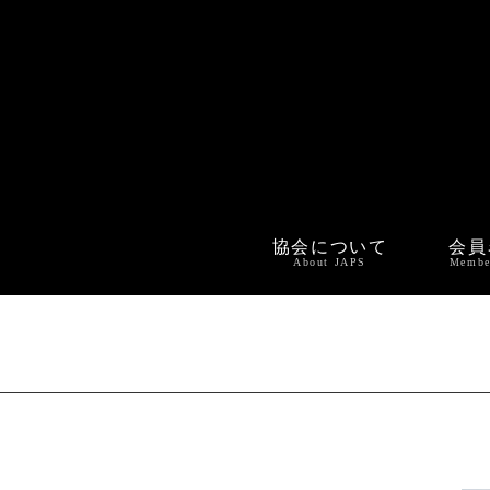
協会について
会員
About JAPS
Membe