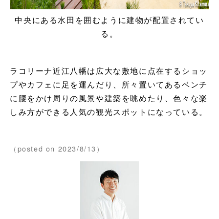
中央にある水田を囲むように建物が配置されてい
る。
ラコリーナ近江八幡は広大な敷地に点在するショッ
プやカフェに足を運んだり、所々置いてあるベンチ
に腰をかけ周りの風景や建築を眺めたり、色々な楽
しみ方ができる人気の観光スポットになっている。
（posted on 2023/8/13）