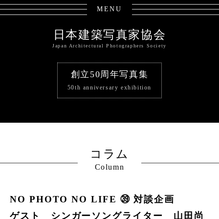
MENU
日本建築写真家協会
Japan Architectural Photographers Society
創立50周年写真集
50th anniversary exhibition
コラム
Column
NO PHOTO NO LIFE ㊴ 対談企画
ゲスト シンガーソングライター 山田尚