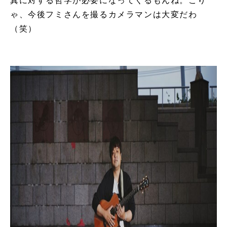
ゃ、今後フミさんを撮るカメラマンは大変だわ
（笑）