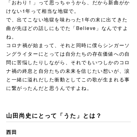
「おわり！」って思っちゃうから、だから新曲がか
けない1年って相当な地獄で。
で、出てこない地獄を味わった1年の末に出てきた
曲が先ほどの話しにもでた「Believe」なんですよ
ね。
コロナ禍が始まって、それと同時に僕らシンガーソ
ングライターにとっては自分たちの存在価値への自
問に苦悩したりしながら、それでもいつしかのコロ
ナ禍の終息と自分たちの未来を信じたい想いが、涙
と一緒に溢れだした衝動としてこの歌が生まれる事
に繋がったんだと思うんですよね。
山田尚史にとって「うた」とは？
西田