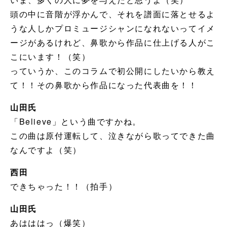
頭の中に音階が浮かんで、それを譜面に落とせるよ
うな人しかプロミュージシャンになれないってイメ
ージがあるけれど、鼻歌から作品に仕上げる人がこ
こにいます！（笑）
っていうか、このコラムで初公開にしたいから教え
て！！その鼻歌から作品になった代表曲を！！
山田氏
「Believe」という曲ですかね。
この曲は原付運転して、泣きながら歌ってできた曲
なんですよ（笑）
西田
できちゃった！！（拍手）
山田氏
あはははっ（爆笑）