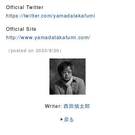
Official Twitter
https://twitter.com/yamadatakafumi
Official Site
http://www.yamadatakafumi.com/
（posted on 2023/8/20）
Writer:
西田慎太郎
戻る