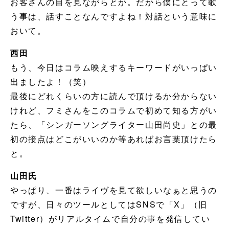
お客さんの目を見ながらとか。だから僕にとって歌
う事は、話すことなんですよね！対話という意味に
おいて。
西田
もう、今日はコラム映えするキーワードがいっぱい
出ましたよ！（笑）
最後にどれくらいの方に読んで頂けるか分からない
けれど、フミさんをこのコラムで初めて知る方がい
たら、「シンガーソングライター山田尚史」との最
初の接点はどこがいいのか等あればお言葉頂けたら
と。
山田氏
やっぱり、一番はライヴを見て欲しいなぁと思うの
ですが、日々のツールとしてはSNSで「X」（旧
Twitter）がリアルタイムで自分の事を発信してい