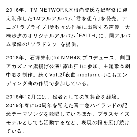
2016年、TM NETWORK木根尚登氏を総監修に迎
え制作した1stフルアルバム｢君を想う｣を発売。ア
ニメ｢ラブライブ｣等数々の作品に出演する声優・大
橋歩夕のオリジナルアルバム｢FAITH｣に、同アルバ
ム収録の｢ソラドミソ｣を提供。
2018年、石塚朱莉(ex.NMB48)プロデュース、劇団
アカズノマ旗揚げ公演｢露出狂｣に参加、主題歌＆劇
中歌を制作。続くVol.2｢夜曲-nocturne-｣にもエン
ディング曲の作詞で参加している。
2018年12月には、役者としての初舞台を経験。
2019年春に50周年を迎えた富士急ハイランドの記
念テーマソングを歌唱しているほか、プラスサイズ
モデルとしても活動するなど、表現の幅を広げ続け
ている。