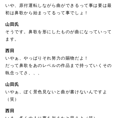
いや、原付運転しながら曲ができるって事は要は最
初は鼻歌から始まってるって事でしょ！
山田氏
そうです。鼻歌を形にしたものが曲になっていって
ます。
西田
いやぁ、やっぱりそれ努力の賜物だよ！
だって鼻歌をあのレベルの作品まで持っていくその
執念ってさ、、、
山田氏
いやぁ、ぼく景色見ないと曲が書けないんですよ
（笑）
西田
いま、多くの人に夢を与えたと思うよ（笑）