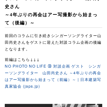
史さん
～4年ぶりの再会はアー写撮影から始まっ
て（後編）～
前回のコラムに引き続きシンガーソングライター山
田尚史さんをゲストに迎えた対談コラム企画の後編
となります。
前編はこちら↓↓↓
NO PHOTO NO LIFE ㊳ 対談企画 ゲスト シンガ
ーソングライター 山田尚史さん ～4年ぶりの再会
はアー写撮影から始まって（前編）～ | 日本建築写
真家協会 (japs.jp)