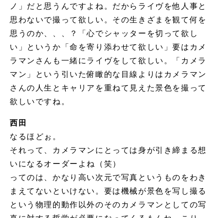
ノ」だと思うんですよね。だからライヴを他人事と
思わないで撮って欲しい。その生きざまを観て何を
思うのか、、、？「心でシャッターを切って欲し
い」というか「命を寄り添わせて欲しい」要はカメ
ラマンさんも一緒にライヴをして欲しい。「カメラ
マン」という引いた俯瞰的な目線よりはカメラマン
さんの人生とキャリアを重ねて見えた景色を撮って
欲しいですね。
西田
なるほどぉ。
それって、カメラマンにとっては身が引き締まる想
いになるオーダーよね（笑）
ってのは、かなり高い次元で写真というものをわき
まえてないといけない。要は機械が景色を写し撮る
という物理的動作以外のそのカメラマンとしての写
真に対する哲学が必要になってくるもんね。こり