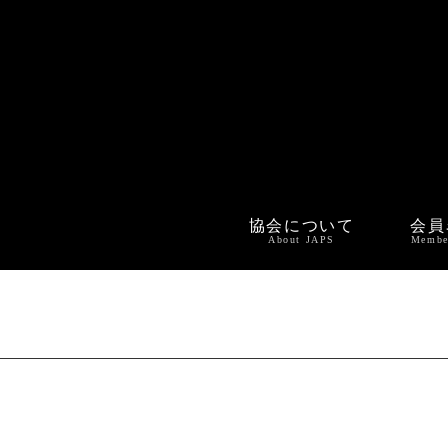
協会について
会員
About JAPS
Membe