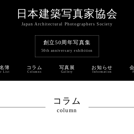
日本建築写真家協会
Japan Architectural Photographers Society
創立50周年写真集
50th anniversary exhibition
名簿
コラム
写真展
お知らせ
r List
Columns
Gallery
Information
コラム
column