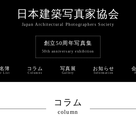
日本建築写真家協会
Japan Architectural Photographers Society
創立50周年写真集
50th anniversary exhibition
名簿
コラム
写真展
お知らせ
r List
Columns
Gallery
Information
コラム
column