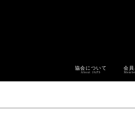
協会について
会員
About JAPS
Membe