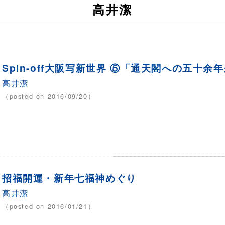
高井潔
Spin-off大阪写新世界 ⑤「通天閣への五十余
高井潔
（posted on 2016/09/20）
招福開運・新年七福神めぐり
高井潔
（posted on 2016/01/21）