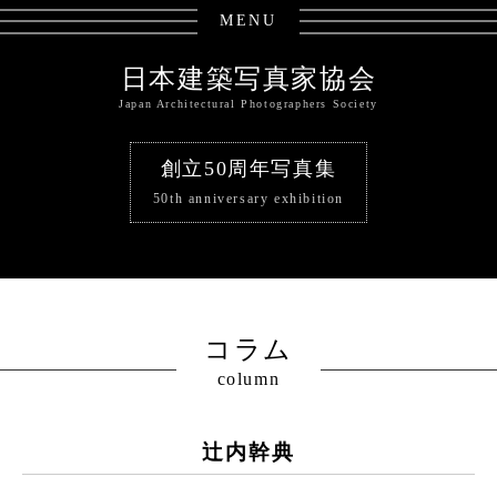
MENU
日本建築写真家協会
Japan Architectural Photographers Society
創立50周年写真集
50th anniversary exhibition
コラム
column
辻内幹典