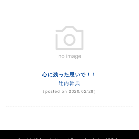
心に残った思いで！！
辻内幹典
（posted on 2020/02/28）