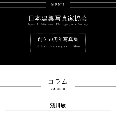
MENU
日本建築写真家協会
Japan Architectural Photographers Society
創立50周年写真集
50th anniversary exhibition
コラム
column
淺川敏